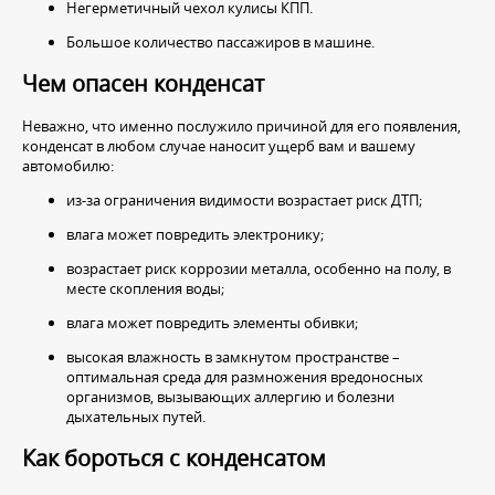
Негерметичный чехол кулисы КПП.
Большое количество пассажиров в машине.
Чем опасен конденсат
Неважно, что именно послужило причиной для его появления,
конденсат в любом случае наносит ущерб вам и вашему
автомобилю:
из-за ограничения видимости возрастает риск ДТП;
влага может повредить электронику;
возрастает риск коррозии металла, особенно на полу, в
месте скопления воды;
влага может повредить элементы обивки;
высокая влажность в замкнутом пространстве –
оптимальная среда для размножения вредоносных
организмов, вызывающих аллергию и болезни
дыхательных путей.
Как бороться с конденсатом