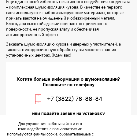
Еще один способ избежать негативного воздействия конденсата
– комплексная шумоизоляция кузова. В качестве ее первого
слоя используются виброизолирующие материалы, которые
прикатываются на очищенный и обезжиренный металл.
Благодаря высокой адгезии они плотно прилегают к
поверхности, не пропуская влагу и обеспечивая
антикоррозионный эффект.
Заказать шумоизоляцию кузова и дверных уплотнителей, а
также антикоррозионную обработку вы можете в наших
установочных центрах. Ждем вас!
Хотите больше информации о шумоизоляции?
Позвоните по телефону
+7 (3822) 78-88-84
или подайте заявку на установку
Для улучшения работы сайта и его
взаимодействия с пользователями
ЗАПИСЬ НА УСТАНОВКУ
используются файлы cookie, обрабатываемые с