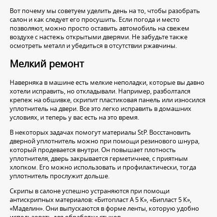
Вот почему мы советуем уделить день на то, чтобы разобрать
салон и как следует его просушить. Если погода и место
позволяют, можно просто оставить автомобиль на свежем
воздухе с настежь открытыми дверями. Не забудьте также
осмотреть металл и убедиться в отсутствии ржавчины.
Мелкий ремонт
Наверняка в машине есть мелкие неполадки, которые вы давно
хотели исправить, но откладывали. Например, разболтался
крепеж на обшивке, скрипит пластиковая панель или износился
уплотнитель на двери. Все это легко исправить в домашних
условиях, и теперь у вас есть на это время.
В некоторых задачах помогут материалы StP. Восстановить
дверной уплотнитель можно при помощи резинового шнура,
который продевается внутри. Он повышает плотность
уплотнителя, дверь закрывается герметичнее, с приятным
хлопком. Его можно использовать и профилактически, тогда
уплотнитель прослужит дольше.
Скрипы в салоне успешно устраняются при помощи
антискрипных материалов: «Битопласт А 5 К», «Бипласт 5 К»,
«Маделин». Они выпускаются в форме ленты, которую удобно