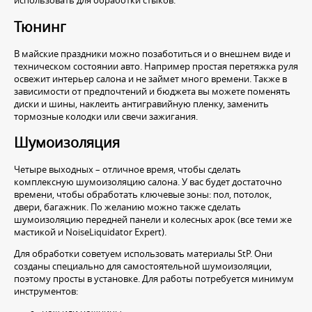
использовать для обработки стыков.
Тюнинг
В майские праздники можно позаботиться и о внешнем виде и
техническом состоянии авто. Например простая перетяжка руля
освежит интерьер салона и не займет много времени. Также в
зависимости от предпочтений и бюджета вы можете поменять
диски и шины, наклеить антигравийную пленку, заменить
тормозные колодки или свечи зажигания.
Шумоизоляция
Четыре выходных – отличное время, чтобы сделать
комплексную шумоизоляцию салона. У вас будет достаточно
времени, чтобы обработать ключевые зоны: пол, потолок,
двери, багажник. По желанию можно также сделать
шумоизоляцию передней панели и колесных арок (все теми же
мастикой и NoiseLiquidator Expert).
Для обработки советуем использовать материалы StP. Они
созданы специально для самостоятельной шумоизоляции,
поэтому просты в установке. Для работы потребуется минимум
инструментов: