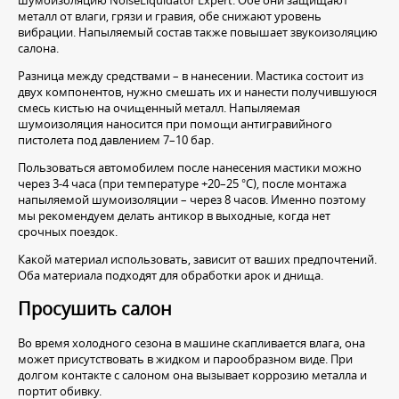
металл от влаги, грязи и гравия, обе снижают уровень
вибрации. Напыляемый состав также повышает звукоизоляцию
салона.
Разница между средствами – в нанесении. Мастика состоит из
двух компонентов, нужно смешать их и нанести получившуюся
смесь кистью на очищенный металл. Напыляемая
шумоизоляция наносится при помощи антигравийного
пистолета под давлением 7–10 бар.
Пользоваться автомобилем после нанесения мастики можно
через 3-4 часа (при температуре +20–25 °С), после монтажа
напыляемой шумоизоляции – через 8 часов. Именно поэтому
мы рекомендуем делать антикор в выходные, когда нет
срочных поездок.
Какой материал использовать, зависит от ваших предпочтений.
Оба материала подходят для обработки арок и днища.
Просушить салон
Во время холодного сезона в машине скапливается влага, она
может присутствовать в жидком и парообразном виде. При
долгом контакте с салоном она вызывает коррозию металла и
портит обивку.