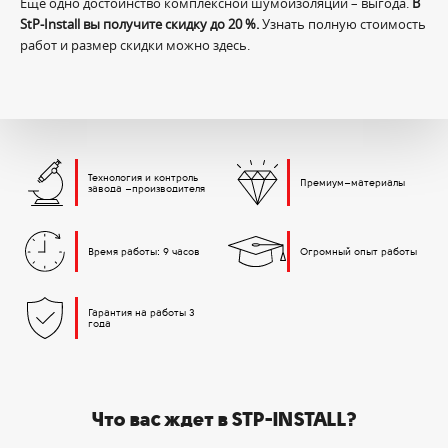
Еще одно достоинство комплексной шумоизоляции – выгода.
В
StP-Install вы получите скидку до 20 %.
Узнать полную стоимость
работ и размер скидки можно здесь.
Технология и контроль
Премиум–материалы
завода –производителя
Время работы: 9 часов
Огромный опыт работы
Гарантия на работы 3
года
Что вас ждет в STP-INSTALL?