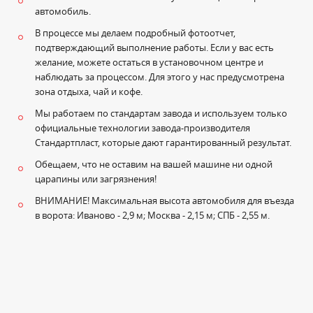
автомобиль.
В процессе мы делаем подробный фотоотчет,
подтверждающий выполнение работы. Если у вас есть
желание, можете остаться в установочном центре и
наблюдать за процессом. Для этого у нас предусмотрена
зона отдыха, чай и кофе.
Мы работаем по стандартам завода и используем только
официальные технологии завода-производителя
Стандартпласт, которые дают гарантированный результат.
Обещаем, что не оставим на вашей машине ни одной
царапины или загрязнения!
ВНИМАНИЕ! Максимальная высота автомобиля для въезда
в ворота: Иваново - 2,9 м; Москва - 2,15 м; СПБ - 2,55 м.