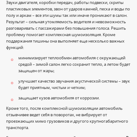
Звуки двигателя, коробки передач, работы подвески, скрипы
пластиковых элементов, звон от ударов камней, песка и воды по
полу и аркам – все эти шумы так или иначе проникают в салон.
Результат – сильная утомляемость водителя и невозможность
разговаривать с пассажирами без повышения голоса. Решить
проблему помогает комплексная шумоизоляция. Кроме
поддержания тишины она выполняет еще несколько важных
функций:
минимизирует теплообмен автомобиля с окружающей
средой – зимой салон легко сохранит тепло, а летом будет
защищен от жары;
улучшает качество звучания акустической системы – звук
будет приятным, чистым и четким;
защищает кузов автомобиля от коррозии.
Кроме того, после комплексной шумоизоляции автомобиль
отзывчивее ведет себя в поворотах, не вибрирует от
проезжающих мимо грузовиков и другого крупногабаритного
транспорта.